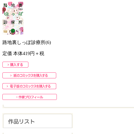
路地裏しっぽ診療所(6)
定価 本体419円＋税