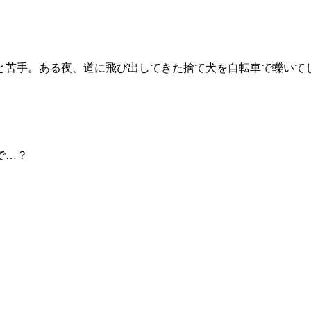
と苦手。ある夜、道に飛び出してきた捨て犬を自転車で轢いてし
で…？