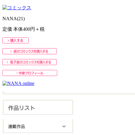
NANA(21)
定価 本体400円＋税