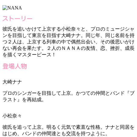
彼氏を追いかけて上京する小松奈々と、プロのミュージシャ
ンを目指して東京を目指す大崎ナナ。同じ年、同じ名前を持
つ２人は、上京する列車の中で偶然出会い、その後思いがけ
ない再会を果たす。２人のＮＡＮＡの友情、恋、挫折、成長
を描くマスターピース！
大崎ナナ
プロのシンガーを目指して上京。かつての仲間とバンド『ブ
ラスト』を再結成。
小松奈々
彼氏を追って上京。明るく元気で素直な性格。ナナと同居を
はじめ、バンドの仲間達とも交流を持つように。