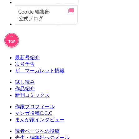
最新号紹介
次号予告
ザ マーガレット情報
試し読み
作品紹介
新刊コミックス
作家プロフィール
マンガ投稿C.C.C
まんが家インタビュー
読者ページへの投稿
先生・編集部へのメール