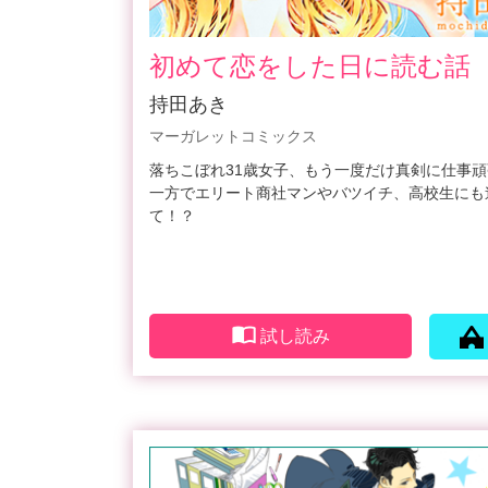
初めて恋をした日に読む話
持田あき
マーガレットコミックス
落ちこぼれ31歳女子、もう一度だけ真剣に仕事
一方でエリート商社マンやバツイチ、高校生にも
て！？
試し読み