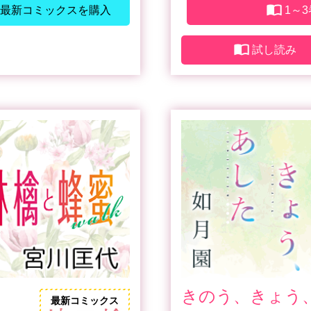
最新コミックスを購入
1～
試し読み
きのう、きょう
最新コミックス