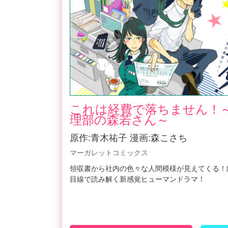
これは経費で落ちません！
理部の森若さん～
原作:青木祐子 漫画:森こさち
マーガレットコミックス
領収書から社内の色々な人間模様が見えてくる！
目線で読み解く新感覚ヒューマンドラマ！