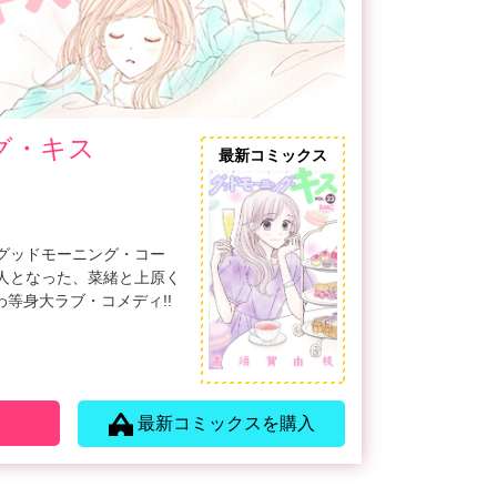
グ・キス
最新コミックス
グッドモーニング・コー
人となった、菜緒と上原く
わ等身大ラブ・コメディ!!
最新コミックスを購入