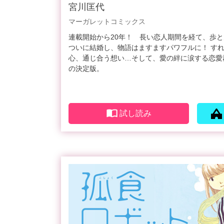
宮川匡代
マーガレットコミックス
連載開始から20年！ 長い恋人期間を経て、歩
ついに結婚し、物語はますますパワフルに！ す
心、通じ合う想い…そして、愛の絆に涙する恋愛
の決定版。
試し読み