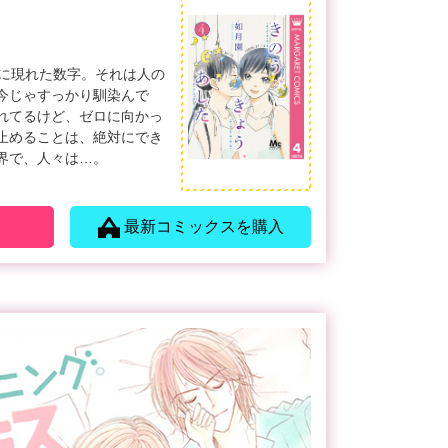
上に現れた数字。それは人の
今じゃすっかり馴染んで
れてるけど、ゼロに向かっ
止めることは、絶対にでき
界で、人々は…。
最新コミックスを購入