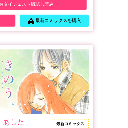
3巻ダイジェスト版試し読み
最新コミックスを購入
、あした
最新コミックス