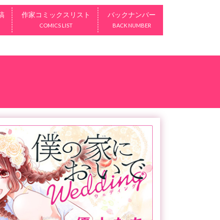
稿
作家コミックスリスト
バックナンバー
COMICS LIST
BACK NUMBER