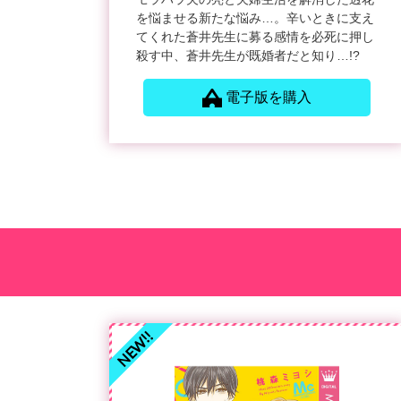
を悩ませる新たな悩み…。辛いときに支え
てくれた蒼井先生に募る感情を必死に押し
殺す中、蒼井先生が既婚者だと知り…!?
電子版を購入
NEW!!