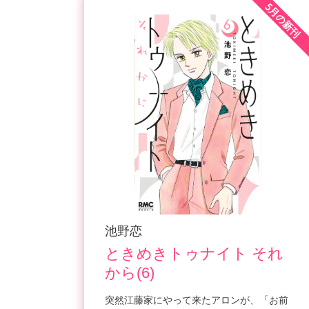
5月の新刊
池野恋
ときめきトゥナイト それ
から(6)
突然江藤家にやって来たアロンが、「お前