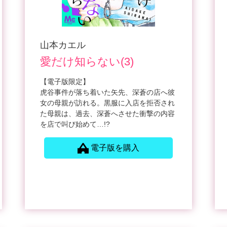
山本カエル
愛だけ知らない(3)
【電子版限定】
虎谷事件が落ち着いた矢先、深蒼の店へ彼
女の母親が訪れる。黒服に入店を拒否され
た母親は、過去、深蒼へさせた衝撃の内容
を店で叫び始めて…!?
電子版を購入