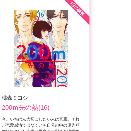
5月の新刊
桃森ミヨシ
200ｍ先の熱(16)
今、いちばん大切にしたい人は真霜。それ
が恋愛感情ではなくとも自分の中の優先順