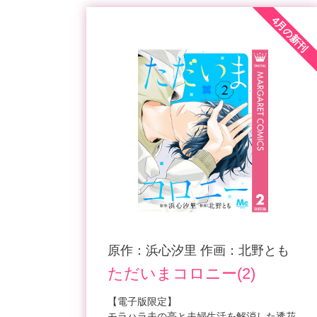
4月の新刊
原作：浜心汐里 作画：北野とも
ただいまコロニー(2)
【電子版限定】
モラハラ夫の亮と夫婦生活を解消した透花