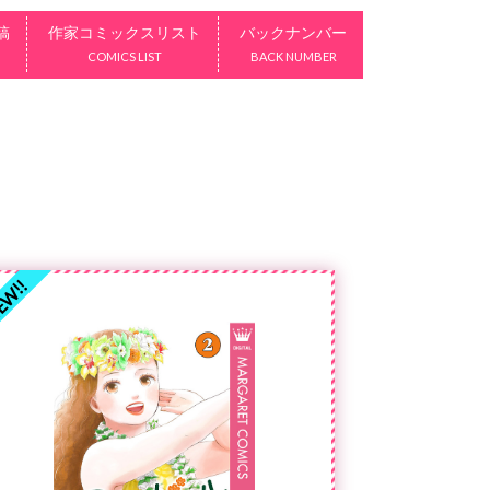
稿
作家コミックスリスト
バックナンバー
COMICS LIST
BACK NUMBER
W!!