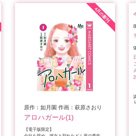
4月の新刊
原作：如月園 作画：萩原さおり
アロハガール(1)
【電子版限定】
会社を辞め、彼女と別れたどん底の青年、