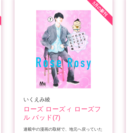
5月の新刊
いくえみ綾
ローズ ローズィ ローズフ
ル バッド(7)
連載中の漫画の取材で、地元へ戻っていた