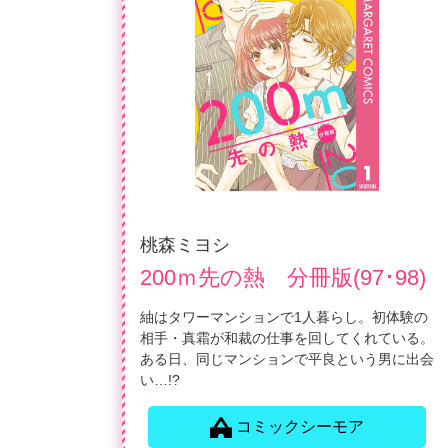
桃森ミヨシ
200ｍ先の熱 分冊版(97･98)
紬はタワーマンションで1人暮らし。初体験の
相手・真霜が和裁の仕事を回してくれている。
ある日、同じマンションで平良という男に出会
い…!?
コミックシーモア