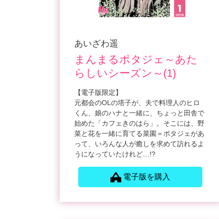
あいざわ遥
まんまるポタジェ～あた
らしいシーズン～(1)
【電子版限定】
元都会のOLの塔子が、夫で料理人のヒロ
くん、娘のハナと一緒に、ちょっと田舎で
始めた「カフェきのはら」。そこには、野
菜と花を一緒に育てる菜園＝ポタジェがあ
って、いろんな人が癒しを求めて訪れるよ
うになっていたけれど…!?
電子版を購入