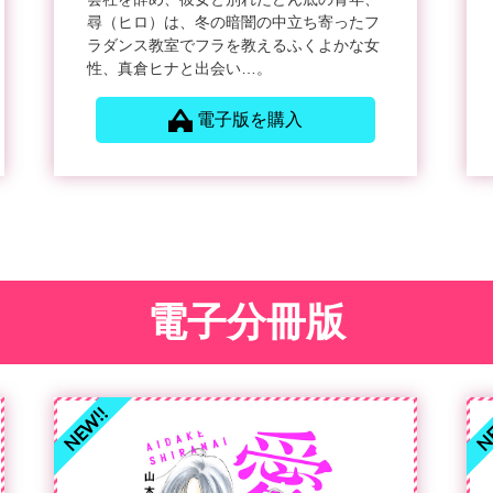
尋（ヒロ）は、冬の暗闇の中立ち寄ったフ
ラダンス教室でフラを教えるふくよかな女
性、真倉ヒナと出会い…。
電子版を購入
電子分冊版
NEW!!
NE