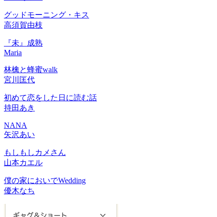
グッドモーニング・キス
高須賀由枝
『未』成熟
Maria
林檎と蜂蜜walk
宮川匡代
初めて恋をした日に読む話
持田あき
NANA
矢沢あい
もしもしカメさん
山本カエル
僕の家においでWedding
優木なち