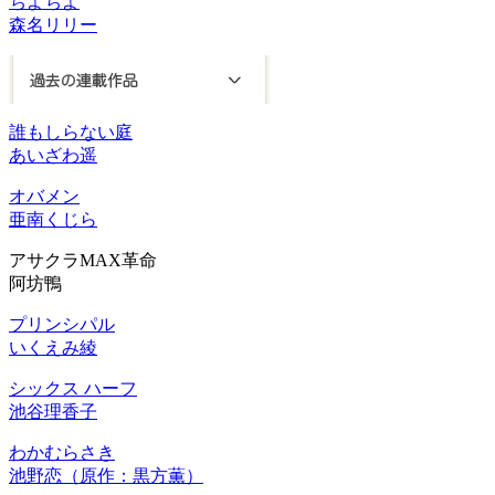
ちよちよ
森名リリー
誰もしらない庭
あいざわ遥
オバメン
亜南くじら
アサクラMAX革命
阿坊鴨
プリンシパル
いくえみ綾
シックス ハーフ
池谷理香子
わかむらさき
池野恋（原作：黒方薫）