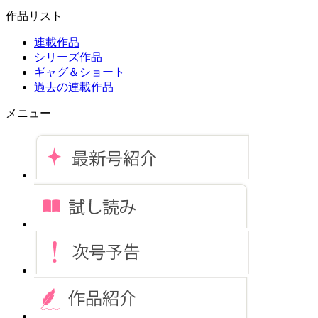
作品リスト
連載作品
シリーズ作品
ギャグ＆ショート
過去の連載作品
メニュー