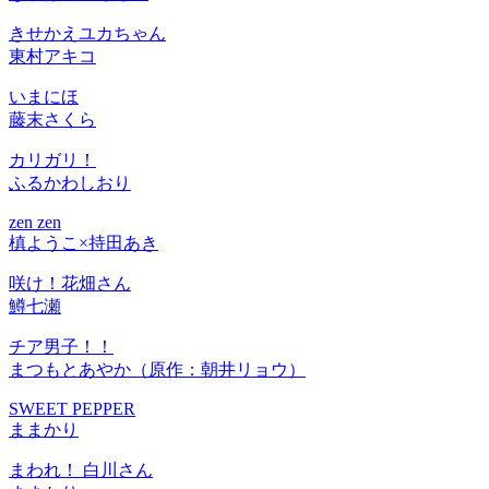
きせかえユカちゃん
東村アキコ
いまにほ
藤末さくら
カリガリ！
ふるかわしおり
zen zen
槙ようこ×持田あき
咲け！花畑さん
鱒七瀬
チア男子！！
まつもとあやか（原作：朝井リョウ）
SWEET PEPPER
ままかり
まわれ！ 白川さん